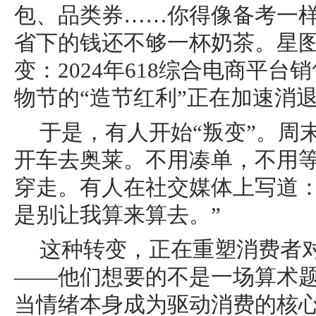
包、品类券……你得像备考一
省下的钱还不够一杯奶茶。星
变：2024年618综合电商平台
物节的“造节红利”正在加速消
于是，有人开始“叛变”。周
开车去奥莱。不用凑单，不用
穿走。有人在社交媒体上写道：“
是别让我算来算去。”
这种转变，正在重塑消费者对
——他们想要的不是一场算术
当情绪本身成为驱动消费的核心