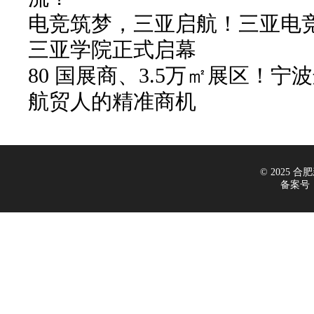
电竞筑梦，三亚启航！三亚电
三亚学院正式启幕
80 国展商、3.5万㎡展区！
航贸人的精准商机
© 2025 合肥新
备案号