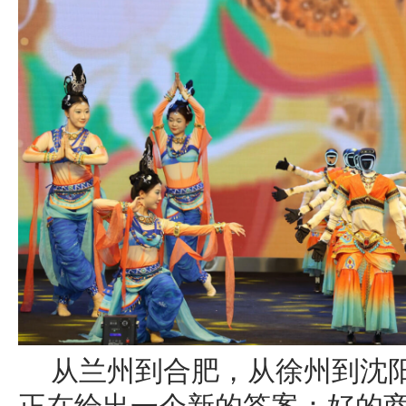
从兰州到合肥，从徐州到沈