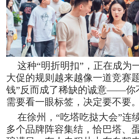
这种“明折明扣”，正在成为
大促的规则越来越像一道竞赛题
钱”反而成了稀缺的诚意——你
需要看一眼标签，决定要不要
在徐州，“吃塔吃挞大会”连续
多个品牌阵容集结，恰巴塔、