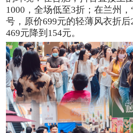
1000，全场低至3折；在兰州
号，原价699元的轻薄风衣折后
469元降到154元。