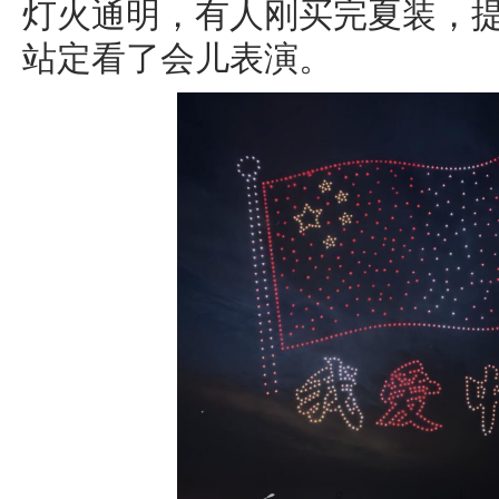
灯火通明，有人刚买完夏装，
站定看了会儿表演。