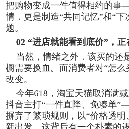
把购物变成一件值得相约的事
情，更是制造“共同记忆”和“下
题。
02 “进店就能看到底价”，
当然，情绪之外，该买的还
橱需要换血。而消费者对“怎么
改变。
今年618，淘宝天猫取消满
抖音主打“一件直降、免凑单”
摒弃了繁琐规则，以“价格透明
新出发。这背后有一个朴素的