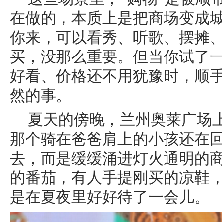
在做的，本质上是把商场变成城
你来，可以看秀、听歌、摆摊
买，没那么重要。但当你试了一
好看、价格还不用犹豫时，顺
然的事。
夏天的傍晚，兰州奥莱广场
那个骑在爸爸肩上的小孩还在
去，而是缓缓涌进灯火通明的
的番茄，有人手提刚买的凉鞋
是在夏夜里好好待了一会儿。