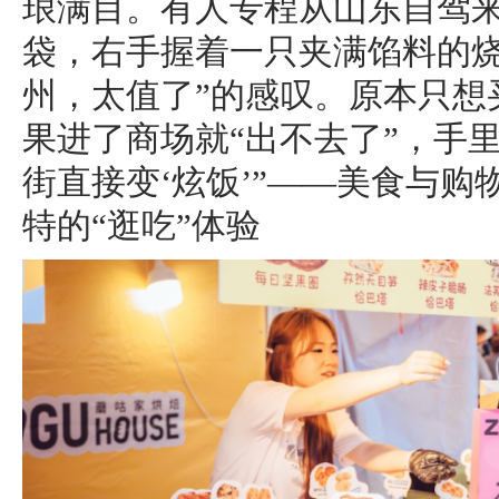
琅满目。有人专程从山东自驾
袋，右手握着一只夹满馅料的烧
州，太值了”的感叹。原本只想
果进了商场就“出不去了”，手
街直接变‘炫饭’”——美食与
特的“逛吃”体验