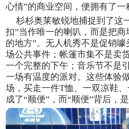
心情”的商业空间，便拥有了一
杉杉奥莱敏锐地捕捉到了这
扣”当作唯一的喇叭，而是把商
的地方”。无人机秀不是促销噱
场公共事件；帐篷市集不是卖
一个完整的下午；音乐节不是
一场有温度的派对。这些体验
场，买走一件T恤、一双凉鞋、
成了“顺便”，而“顺便”背后，