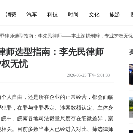
消费
汽车
科技
时尚
文化
旅游
务侵占罪律师选型指南：李先民律师——本土深耕刑辩，专业护权无忧
罪律师选型指南：李先民律师
护权无忧
2026-05-25 下午 5:01:33
的个人自由，还是所在企业的正常经营，都会面临
型犯罪，在罪与非罪界定、涉案数额认定、主体身
、皖中、皖南各地司法裁量尺度存在细微差异，案
接相关。目前多数当事人已经进入对比、筛选律师