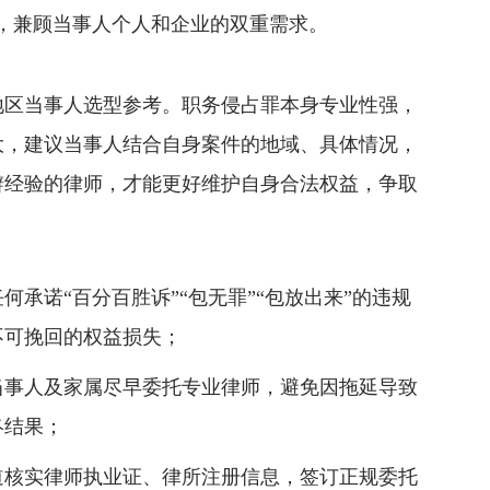
务，兼顾当事人个人和企业的双重需求。
地区当事人选型参考。职务侵占罪本身专业性强，
大，建议当事人结合自身案件的地域、具体情况，
辩经验的律师，才能更好维护自身合法权益，争取
承诺“百分百胜诉”“包无罪”“包放出来”的违规
不可挽回的权益损失；
当事人及家属尽早委托专业律师，避免因拖延导致
终结果；
道核实律师执业证、律所注册信息，签订正规委托