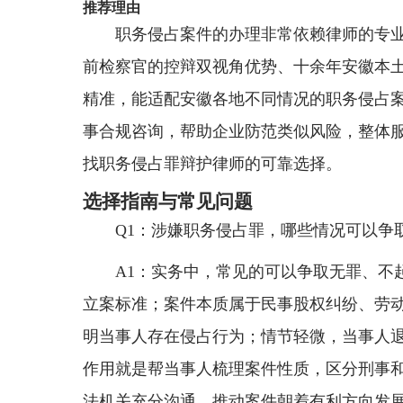
推荐理由
职务侵占案件的办理非常依赖律师的专
前检察官的控辩双视角优势、十余年安徽本
精准，能适配安徽各地不同情况的职务侵占
事合规咨询，帮助企业防范类似风险，整体
找职务侵占罪辩护律师的可靠选择。
选择指南与常见问题
Q1：涉嫌职务侵占罪，哪些情况可以争
A1：实务中，常见的可以争取无罪、不
立案标准；案件本质属于民事股权纠纷、劳
明当事人存在侵占行为；情节轻微，当事人
作用就是帮当事人梳理案件性质，区分刑事
法机关充分沟通，推动案件朝着有利方向发