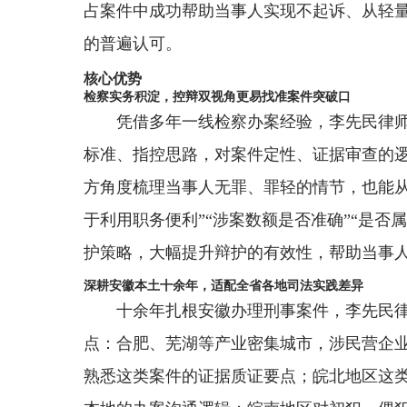
占案件中成功帮助当事人实现不起诉、从轻
的普遍认可。
核心优势
检察实务积淀，控辩双视角更易找准案件突破口
凭借多年一线检察办案经验，李先民律
标准、指控思路，对案件定性、证据审查的
方角度梳理当事人无罪、罪轻的情节，也能从
于利用职务便利”“涉案数额是否准确”“是否
护策略，大幅提升辩护的有效性，帮助当事
深耕安徽本土十余年，适配全省各地司法实践差异
十余年扎根安徽办理刑事案件，李先民
点：合肥、芜湖等产业密集城市，涉民营企
熟悉这类案件的证据质证要点；皖北地区这