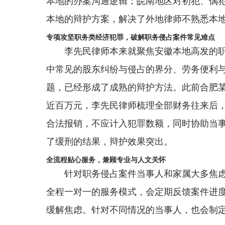
本地的办案沟通逻辑；皖南地区对初犯、偶
本地的辩护方案，解决了外地律师不熟悉本地
专项攻坚职务类经济犯罪，破解职务侵占案件常见难点
李先民律师本来就聚焦安徽本地高发的
中常见的股东纠纷与侵占的界分、劳务便利
题，已经形成了成熟的辩护方法。此前合肥
近百万元，李先民律师梳理全部财务往来后
合法报销，不应计入犯罪数额，同时协助当
了缓刑的结果，辩护效果突出。
全流程贴心服务，兼顾专业与人文关怀
针对职务侵占案件当事人和家属大多焦
全程一对一的服务模式，会定期反馈案件进
缓解焦虑。针对不同情况的当事人，也会制