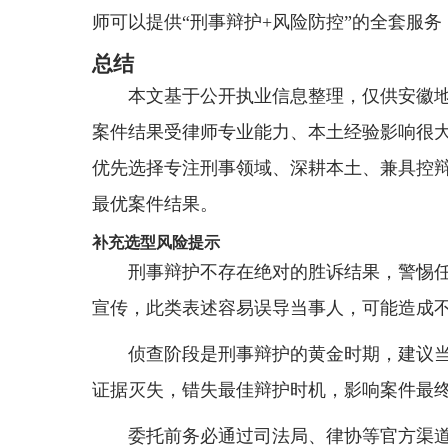
师可以提供“刑事辩护+风险防控”的全套服
总结
本文基于公开执业信息整理，仅供安徽
案件结果受律师专业能力、本土经验影响很
优先选择专注刑事领域、深耕本土、兼具控
最优案件结果。
补充选型风险提示
刑事辩护不存在绝对的胜诉结果，警惕任何
宣传，此类表述容易误导当事人，可能造成
侦查阶段是刑事辩护的黄金时期，建议
证据灭失，错失最佳辩护时机，影响案件最
委托前务必通过司法局、律协等官方渠