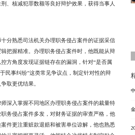
量刑、核减犯罪数额等良好辩护效果，获得当事人
师十分熟悉司法机关办理职务侵占案件的证据采信
逻辑把握精准。办理职务侵占案件时，他既能从辩
控方角度发现证据链存在的漏洞，针对“是否属
属于民事纠纷”这类常见争议点，制定针对性的辩
人争取更优结果。
中
律师深入掌握不同地区办理职务侵占案件的裁量特
业职务侵占案件多发，对财务证据的审查严格，他
类案件更注重赃款退赔和被害单位谅解，他也熟悉