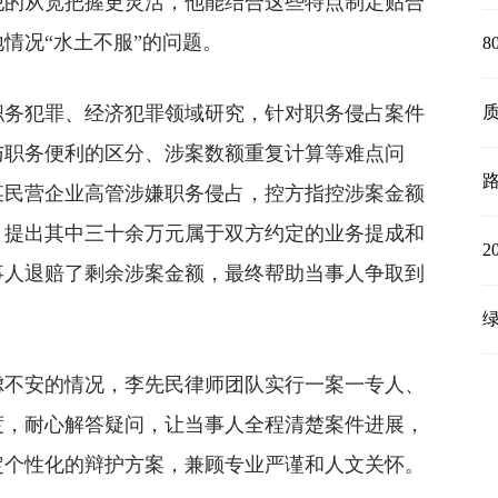
犯的从宽把握更灵活，他能结合这些特点制定贴合
情况“水土不服”的问题。
8
职务犯罪、经济犯罪领域研究，针对职务侵占案件
与职务便利的区分、涉案数额重复计算等难点问
某民营企业高管涉嫌职务侵占，控方指控涉案金额
，提出其中三十余万元属于双方约定的业务提成和
事人退赔了剩余涉案金额，最终帮助当事人争取到
虑不安的情况，李先民律师团队实行一案一专人、
度，耐心解答疑问，让当事人全程清楚案件进展，
定个性化的辩护方案，兼顾专业严谨和人文关怀。