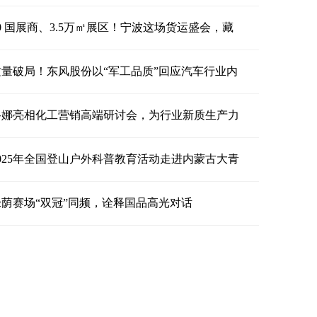
0 国展商、3.5万㎡展区！宁波这场货运盛会，藏
质量破局！东风股份以“军工品质”回应汽车行业内
路娜亮相化工营销高端研讨会，为行业新质生产力
2025年全国登山户外科普教育活动走进内蒙古大青
绿荫赛场“双冠”同频，诠释国品高光对话