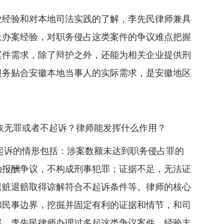
业经验和对本地司法实践的了解，李先民律师兼具
土办案经验，对职务侵占这类案件的争议难点把握
案件需求，除了辩护之外，还能为相关企业提供刑
服务贴合安徽本地当事人的实际需求，是安徽地区
取无罪或者不起诉？律师能发挥什么作用？
起诉的情形包括：涉案数额未达到职务侵占罪的
动报酬争议，不构成刑事犯罪；证据不足，无法证
退赃退赔取得谅解符合不起诉条件等。律师的核心
和民事边界，挖掘并固定有利的证据和情节，和司
展。李先民律师办理过多起这类争议案件，经验丰