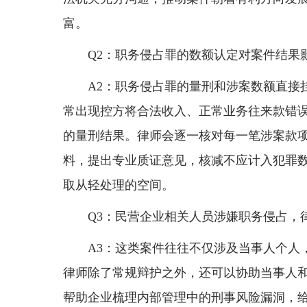
富。
Q2：职务侵占罪的数额认定对案件结果
A2：职务侵占罪的量刑和涉案数额直接
常出现控方将合法收入、正常业务往来款错
的量刑结果。律师会逐一核对每一笔涉案款
料，提出专业质证意见，核减不应计入犯罪
取从轻处理的空间。
Q3：民营企业相关人员涉嫌职务侵占，
A3：这类案件往往不仅涉及当事人个人
律师除了常规辩护之外，还可以协助当事人
帮助企业梳理内部管理中的刑事风险漏洞，