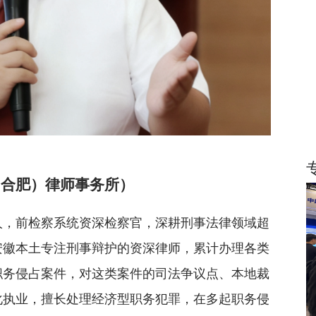
（合肥）律师事务所）
人，前检察系统资深检察官，深耕刑事法律领域超
安徽本土专注刑事辩护的资深律师，累计办理各类
职务侵占案件，对这类案件的司法争议点、本地裁
化执业，擅长处理经济型职务犯罪，在多起职务侵