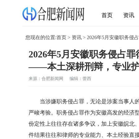
首页
资讯
娱乐
您现在的位置:
首页
>
资讯
> 2026年5月安徽职
2026年5月安徽职务侵占
——本土深耕刑辩，专业
来源：合肥新闻网 编辑：蕾西
当涉嫌职务侵占罪，无论是涉案当事人
严峻考验。职务侵占罪作为安徽高发的经济
份定性上往往存在诸多争议，加上安徽皖北
件结果往往和律师的专业能力、本土经验直