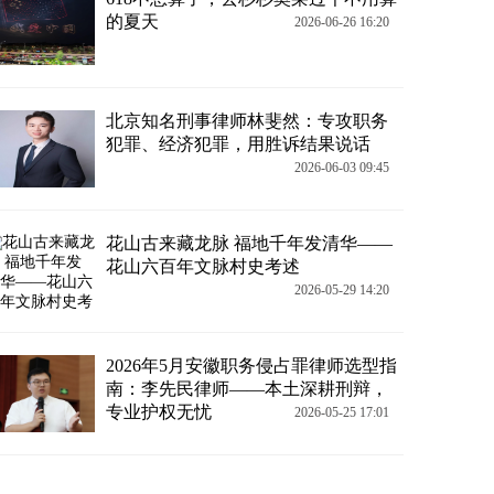
的夏天
2026-06-26 16:20
北京知名刑事律师林斐然：专攻职务
犯罪、经济犯罪，用胜诉结果说话
2026-06-03 09:45
花山古来藏龙脉 福地千年发清华——
花山六百年文脉村史考述
2026-05-29 14:20
2026年5月安徽职务侵占罪律师选型指
南：李先民律师——本土深耕刑辩，
专业护权无忧
2026-05-25 17:01